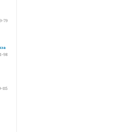
9-79
иза
1-98
-115