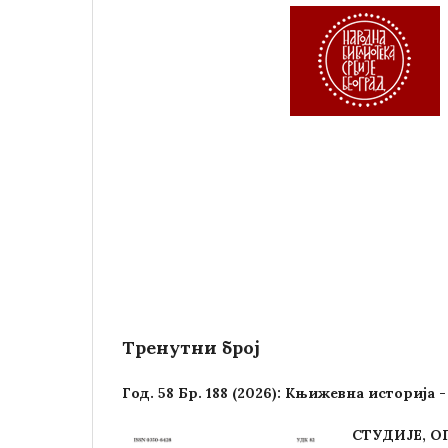
Тренутни број
Год. 58 Бр. 188 (2026): Књижевна историја
СТУДИЈЕ, 