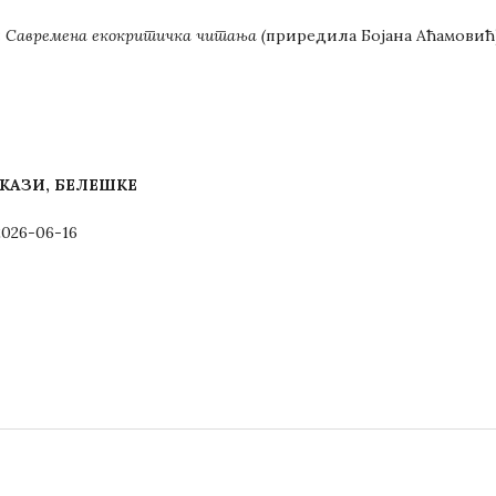
:
Савремена екокритичка читања (
приредила Бојана Аћамовић
КАЗИ, БЕЛЕШКЕ
2026-06-16