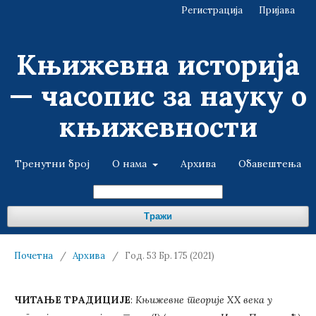
Регистрација
Пријава
Књижевна историја
— часопис за науку о
књижевности
Тренутни број
О нама
Архива
Обавештења
Тражи
Почетна
/
Архива
/
Год. 53 Бр. 175 (2021)
ЧИТАЊЕ ТРАДИЦИЈЕ
:
Књижевне теорије XX века у