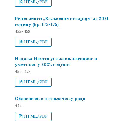
HTML/PDF
Рецензенти „Књижевне историје“ за 2021.
годину (бр. 173–175)
455–458
HTML/PDF
Издања Института за књижевност и
уметност у 2021. години
459–473
HTML/PDF
Обавештење о повлачењу рада
474
HTML/PDF