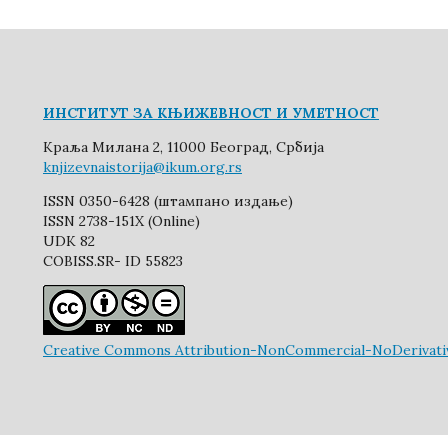
ИНСТИТУТ ЗА КЊИЖЕВНОСТ И УМЕТНОСТ
Краља Милана 2, 11000 Београд, Србија
knjizevnaistorija@ikum.org.rs
ISSN 0350-6428 (штампано издање)
ISSN 2738-151X (Online)
UDK 82
COBISS.SR- ID 55823
Creative Commons Attribution-NonCommercial-NoDerivative