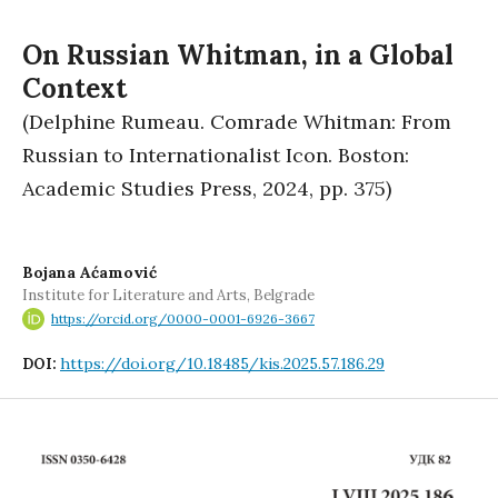
On Russian Whitman, in a Global
Context
(Delphine Rumeau. Comrade Whitman: From
Russian to Internationalist Icon. Boston:
Academic Studies Press, 2024, pp. 375)
Bojana Aćamović
Institute for Literature and Arts, Belgrade
https://orcid.org/0000-0001-6926-3667
https://doi.org/10.18485/kis.2025.57.186.29
DOI: