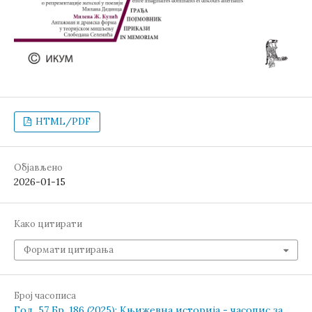
HTML/PDF
Објављено
2026-01-15
Како цитирати
Формати цитирања
Број часописа
Год. 57 Бр. 186 (2025): Књижевна историја - часопис за