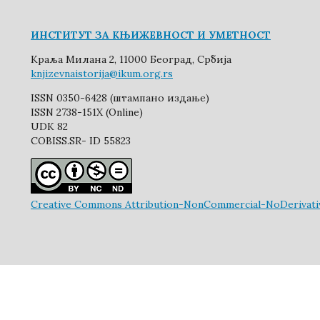
ИНСТИТУТ ЗА КЊИЖЕВНОСТ И УМЕТНОСТ
Краља Милана 2, 11000 Београд, Србија
knjizevnaistorija@ikum.org.rs
ISSN 0350-6428 (штампано издање)
ISSN 2738-151X (Online)
UDK 82
COBISS.SR- ID 55823
Creative Commons Attribution-NonCommercial-NoDerivative