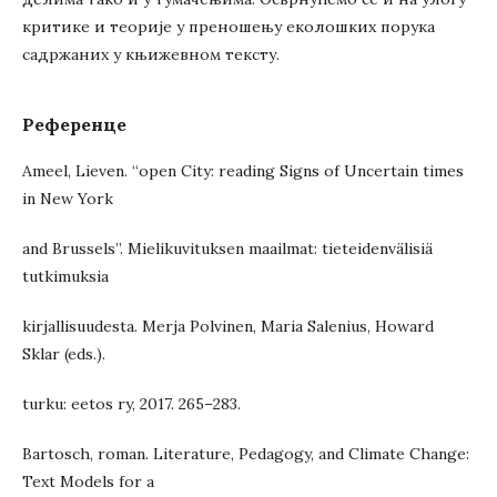
критике и теорије у преношењу еколошких порука
садржаних у књижевном тексту.
Референце
Ameel, Lieven. “open City: reading Signs of Uncertain times
in New York
and Brussels”. Mielikuvituksen maailmat: tieteidenvälisiä
tutkimuksia
kirjallisuudesta. Merja Polvinen, Maria Salenius, Howard
Sklar (eds.).
turku: eetos ry, 2017. 265–283.
Bartosch, roman. Literature, Pedagogy, and Climate Change:
Text Models for a