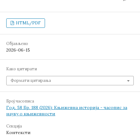
HTML/PDF
Објављено
2026-06-15
Како цитирати
Формати цитирања
Број часописа
Год. 58 Бр. 188 (2026): Књижевна историја - часопис за
науку о књижевности
Секција
Контексти