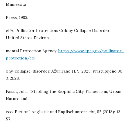
Minnesota
Press, 1993.
ePA. Pollinator Protection: Colony Collapse Disorder.
United States Environ
mental Protection Agency.
https://www.epa.gov/pollinator-
protection/col
ony-collapse-disorder. Ažurirano 11. 9. 2025. Pristupljeno 30.
3. 2026.
Faisst, Julia. “Strolling the Biophilic City: Flâneurism, Urban
Nature and
eco-Fiction”. Anglistik und Englischunterricht, 85 (2018): 43–
57.