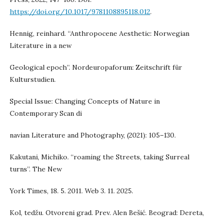
https://doi.org/10.1017/9781108895118.012
.
Hennig, reinhard. “Anthropocene Aesthetic: Norwegian
Literature in a new
Geological epoch”. Nordeuropaforum: Zeitschrift für
Kulturstudien.
Special Issue: Changing Concepts of Nature in
Contemporary Scan di
navian Literature and Photography, (2021): 105–130.
Kakutani, Michiko. “roaming the Streets, taking Surreal
turns”. The New
York Times, 18. 5. 2011. Web 3. 11. 2025.
Kol, tedžu. Otvoreni grad. Prev. Alen Bešić. Beograd: Dereta,