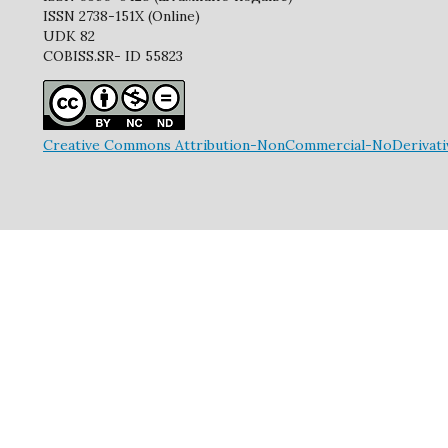
ISSN 2738-151X (Online)
UDK 82
COBISS.SR- ID 55823
Creative Commons Attribution-NonCommercial-NoDerivative