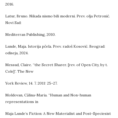
2016.
Latur, Bruno. Nikada nismo bili moderni. Prev. olja Petronić.
Novi Sad:
Mediterran Publishing, 2010.
Lunde, Maja. Istorija pčela. Prev. radoš Kosović. Beograd:
odiseja, 2024.
Messud, Claire. “the Secret Sharer. [rev. of Open City, by t.
Cole]”. The New
York Review, 14. 7. 2011: 25–27.
Moldovan, Călina-Maria. “Human and Non-human
representations in
Maja Lunde’s Fiction: A New Materialist and Post-Speciesist