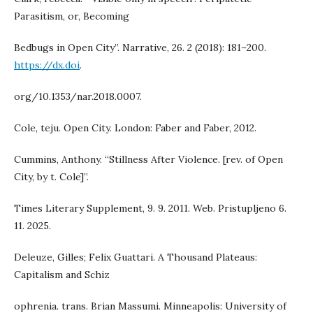
Parasitism, or, Becoming
Bedbugs in Open City”. Narrative, 26. 2 (2018): 181–200.
https://dx.doi
.
org/10.1353/nar.2018.0007.
Cole, teju. Open City. London: Faber and Faber, 2012.
Cummins, Anthony. “Stillness After Violence. [rev. of Open
City, by t. Cole]”.
Times Literary Supplement, 9. 9. 2011. Web. Pristupljeno 6.
11. 2025.
Deleuze, Gilles; Felix Guattari. A Thousand Plateaus:
Capitalism and Schiz
ophrenia. trans. Brian Massumi. Minneapolis: University of