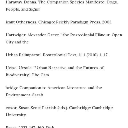
Haraway, Donna. The Companion Species Manifesto: Dogs,
People, and Signif
icant Otherness. Chicago: Prickly Paradigm Press, 2003.
Hartwiger, Alexander Greer. “the Postcolonial Flâneur: Open
City and the
Urban Palimpsest”. Postcolonial Text, 11. 1 (2016): 1–17.
Heise, Ursula. “Urban Narrative and the Futures of
Biodiversity”. The Cam
bridge Companion to American Literature and the
Environment. Sarah
ensor, Susan Scott Parrish (eds.). Cambridge: Cambridge
University
Press, 2022, 147–160. DoI: