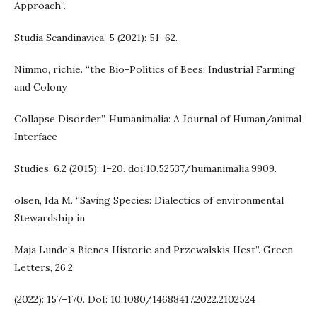
Approach”.
Studia Scandinavica, 5 (2021): 51–62.
Nimmo, richie. “the Bio-Politics of Bees: Industrial Farming
and Colony
Collapse Disorder”. Humanimalia: A Journal of Human/animal
Interface
Studies, 6.2 (2015): 1–20. doi:10.52537/humanimalia.9909.
olsen, Ida M. “Saving Species: Dialectics of environmental
Stewardship in
Maja Lunde’s Bienes Historie and Przewalskis Hest”. Green
Letters, 26.2
(2022): 157–170. DoI: 10.1080/14688417.2022.2102524