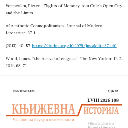
Vermeulen, Pieter. “Flights of Memory: teju Cole’s Open City
and the Limits
of Aesthetic Cosmopolitanism”. Journal of Modern
Literature, 37. 1
(2013): 40–57.
https://dx.doi.org/10.2979/jmodelite.37.1.40
.
Wood, James. “the Arrival of enigmas”. The New Yorker, 11. 2.
2011: 68–72.