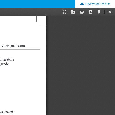
Преузми фајл