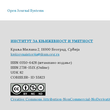
Open Journal Systems
ИНСТИТУТ ЗА КЊИЖЕВНОСТ И УМЕТНОСТ
Краља Милана 2, 11000 Београд, Србија
knjizevnaistorija@ikum.org.rs
ISSN 0350-6428 (штампано издање)
ISSN 2738-151X (Online)
UDK 82
COBISS.SR- ID 55823
Creative Commons Attribution-NonCommercial-NoDerivative