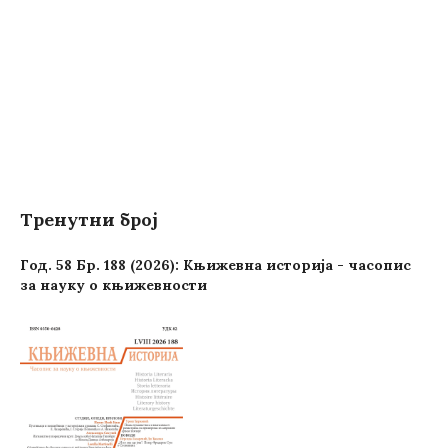
Тренутни број
Год. 58 Бр. 188 (2026): Књижевна историја - часопис
за науку о књижевности