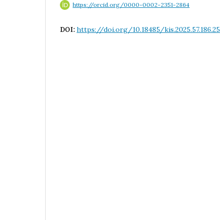
https://orcid.org/0000-0002-2351-2864
https://doi.org/10.18485/kis.2025.57.186.25
DOI: