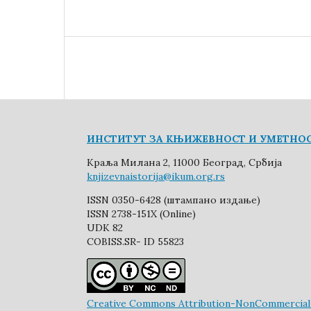
ИНСТИТУТ ЗА КЊИЖЕВНОСТ И УМЕТНО
Краља Милана 2, 11000 Београд, Србија
knjizevnaistorija@ikum.org.rs
ISSN 0350-6428 (штампано издање)
ISSN 2738-151X (Online)
UDK 82
COBISS.SR- ID 55823
Creative Commons Attribution-NonCommercial-N