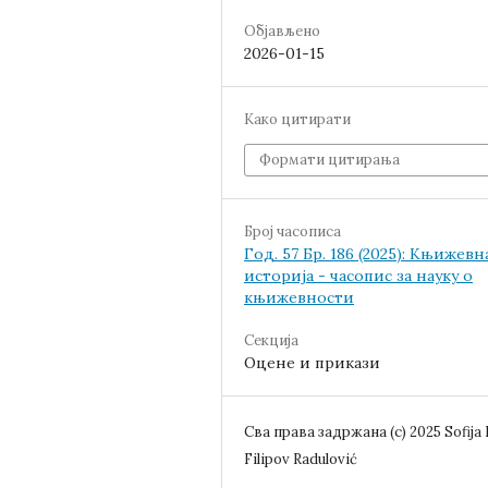
Објављено
2026-01-15
Како цитирати
Формати цитирања
Број часописа
Год. 57 Бр. 186 (2025): Књижевн
историја - часопис за науку о
књижевности
Секција
Оцене и прикази
Сва права задржана (c) 2025 Sofija 
Filipov Radulović