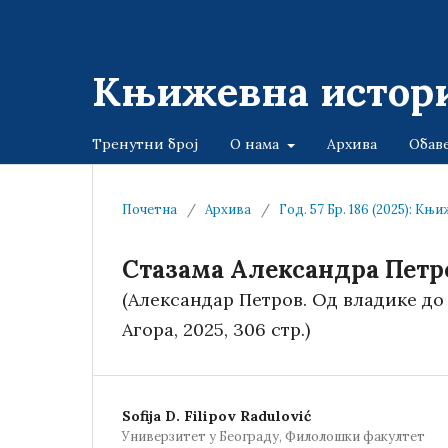
Књижевна истори
Тренутни број
О нама
Архива
Обав
Почетна
/
Архива
/
Год. 57 Бр. 186 (2025): К
Стазама Александра Петр
(Александар Петров. Од владике до 
Агора, 2025, 306 стр.)
Sofija D. Filipov Radulović
Универзитет у Београду, Филолошки факултет