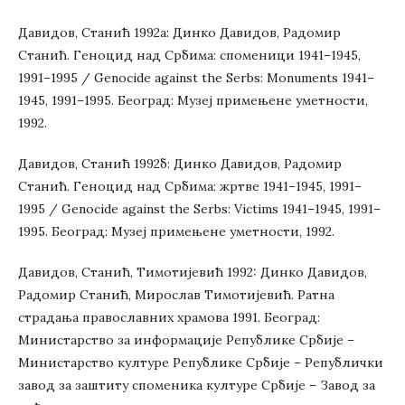
Давидов, Станић 1992а: Динко Давидов, Радомир
Станић. Геноцид над Србима: споменици 1941–1945,
1991–1995 / Genocide against the Serbs: Monuments 1941–
1945, 1991–1995. Београд: Музеј примењене уметности,
1992.
Давидов, Станић 1992б: Динко Давидов, Радомир
Станић. Геноцид над Србима: жртве 1941–1945, 1991–
1995 / Genocide against the Serbs: Victims 1941–1945, 1991–
1995. Београд: Музеј примењене уметности, 1992.
Давидов, Станић, Тимотијевић 1992: Динко Давидов,
Радомир Станић, Мирослав Тимотијевић. Ратна
страдања православних храмова 1991. Београд:
Министарство за информације Републике Србије –
Министарство културе Републике Србије – Републички
завод за заштиту споменика културе Србије – Завод за