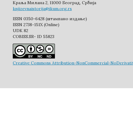
Краља Милана 2, 11000 Београд, Србија
knjizevnaistorija@ikum.org.rs
ISSN 0350-6428 (штампано издање)
ISSN 2738-151X (Online)
UDK 82
COBISS.SR- ID 55823
Creative Commons Attribution-NonCommercial-NoDerivative