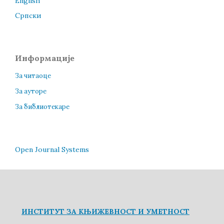
English
Cрпски
Информације
За читаоце
За ауторе
За библиотекаре
Open Journal Systems
ИНСТИТУТ ЗА КЊИЖЕВНОСТ И УМЕТНОСТ