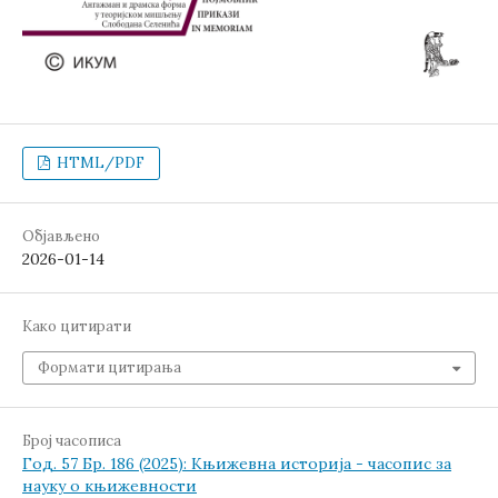
HTML/PDF
Објављено
2026-01-14
Како цитирати
Формати цитирања
Број часописа
Год. 57 Бр. 186 (2025): Књижевна историја - часопис за
науку о књижевности