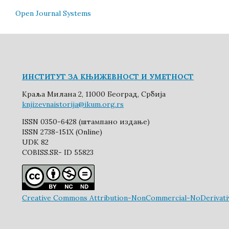
Open Journal Systems
ИНСТИТУТ ЗА КЊИЖЕВНОСТ И УМЕТНОСТ
Краља Милана 2, 11000 Београд, Србија
knjizevnaistorija@ikum.org.rs
ISSN 0350-6428 (штампано издање)
ISSN 2738-151X (Online)
UDK 82
COBISS.SR- ID 55823
Creative Commons Attribution-NonCommercial-NoDerivative