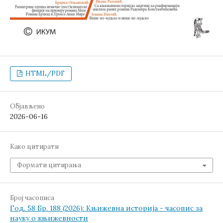
HTML/PDF
Објављено
2026-06-16
Како цитирати
Формати цитирања
Број часописа
Год. 58 Бр. 188 (2026): Књижевна историја - часопис за
науку о књижевности