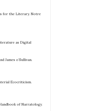
s for the Literary. Notre
iterature as Digital
nd James o’Sullivan.
terial Ecocriticism.
 Handbook of Narratology.