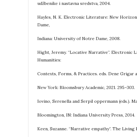
udžbenike i nastavna sredstva, 2004.
Hayles, N. K. Electronic Literature: New Horizon
Dame,
Indiana: University of Notre Dame, 2008.
Hight, Jeremy. “Locative Narrative”. Electronic L
Humanities:
Contexts, Forms, & Practices. eds. Dene Grigar a
New York: Bloomsbury Academic, 2021. 295–303.
Iovino, Serenella and Serpil oppermann (eds.). Ma
Bloomington, IN: Indiana University Press, 2014.
Keen, Suzanne. “Narrative empathy”. The Living