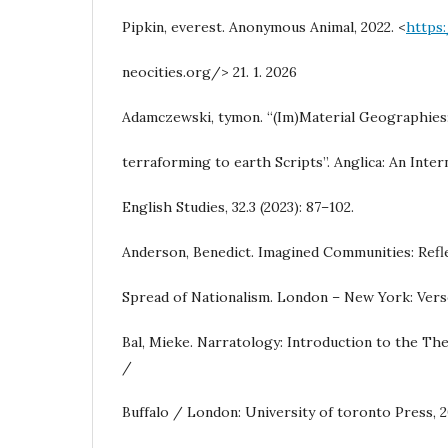
Pipkin, everest. Anonymous Animal, 2022. <
https
neocities.org/> 21. 1. 2026
Adamczewski, tymon. “(Im)Material Geographies
terraforming to earth Scripts”. Anglica: An Inter
English Studies, 32.3 (2023): 87–102.
Anderson, Benedict. Imagined Communities: Refl
Spread of Nationalism. London – New York: Vers
Bal, Mieke. Narratology: Introduction to the Th
/
Buffalo / London: University of toronto Press, 2