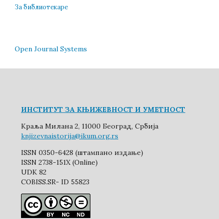
За библиотекаре
Open Journal Systems
ИНСТИТУТ ЗА КЊИЖЕВНОСТ И УМЕТНОСТ
Краља Милана 2, 11000 Београд, Србија
knjizevnaistorija@ikum.org.rs
ISSN 0350-6428 (штампано издање)
ISSN 2738-151X (Online)
UDK 82
COBISS.SR- ID 55823