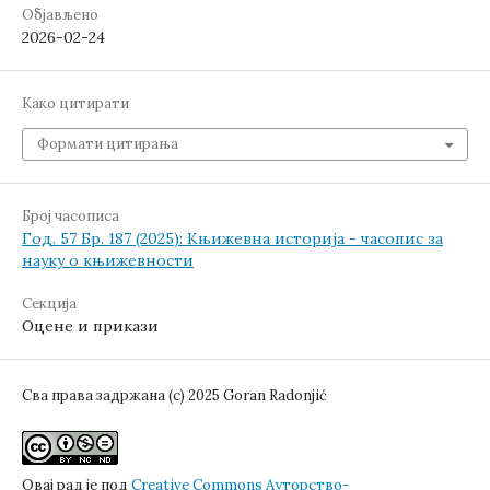
Објављено
2026-02-24
Како цитирати
Формати цитирања
Број часописа
Год. 57 Бр. 187 (2025): Књижевна историја - часопис за
науку о књижевности
Секција
Оцене и прикази
Сва права задржана (c) 2025 Goran Radonjić
Овај рад је под
Creative Commons Aуторство-