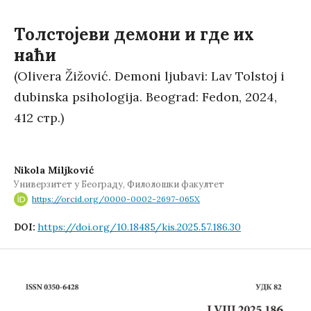
Tолстојеви демони и где их
наћи
(Olivera Žižović. Demoni ljubavi: Lav Tolstoj i
dubinska psihologija. Beograd: Fedon, 2024,
412 стр.)
Nikola Miljković
Универзитет у Београду, Филолошки факултет
https://orcid.org/0000-0002-2697-065X
https://doi.org/10.18485/kis.2025.57.186.30
DOI: