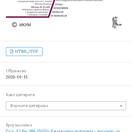
HTML/PDF
Објављено
2026-01-15
Како цитирати
Формати цитирања
Број часописа
Год. 57 Бр. 186 (2025): Књижевна историја - часопис за