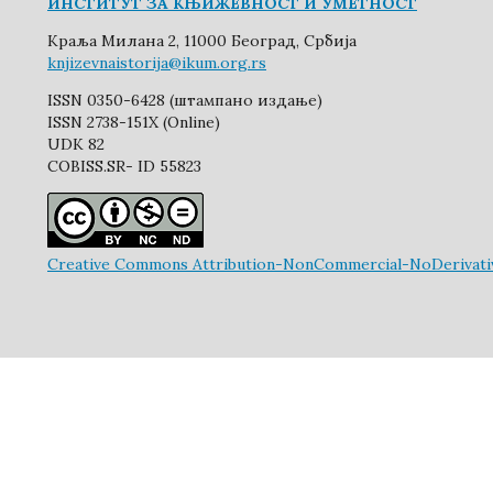
ИНСТИТУТ ЗА КЊИЖЕВНОСТ И УМЕТНОСТ
Краља Милана 2, 11000 Београд, Србија
knjizevnaistorija@ikum.org.rs
ISSN 0350-6428 (штампано издање)
ISSN 2738-151X (Online)
UDK 82
COBISS.SR- ID 55823
Creative Commons Attribution-NonCommercial-NoDerivative