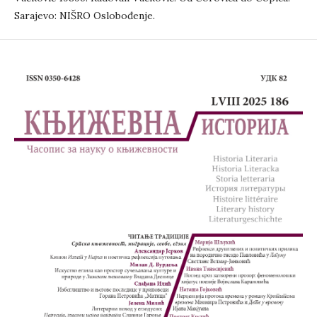
Sarajevo: NIŠRO Oslobođenje.