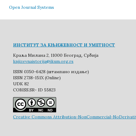
Open Journal Systems
ИНСТИТУТ ЗА КЊИЖЕВНОСТ И УМЕТНОСТ
Краља Милана 2, 11000 Београд, Србија
knjizevnaistorija@ikum.org.rs
ISSN 0350-6428 (штампано издање)
ISSN 2738-151X (Online)
UDK 82
COBISS.SR- ID 55823
Creative Commons Attribution-NonCommercial-NoDerivative