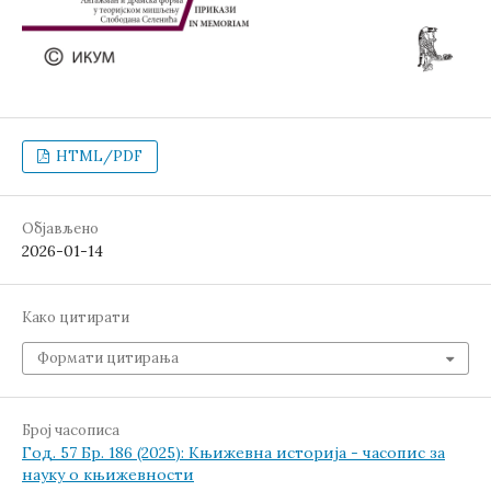
HTML/PDF
Објављено
2026-01-14
Како цитирати
Формати цитирања
Број часописа
Год. 57 Бр. 186 (2025): Књижевна историја - часопис за
науку о књижевности