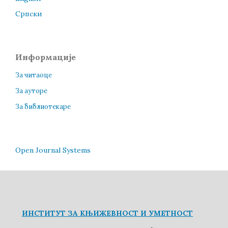
Cрпски
Информације
За читаоце
За ауторе
За библиотекаре
Open Journal Systems
ИНСТИТУТ ЗА КЊИЖЕВНОСТ И УМЕТНОСТ