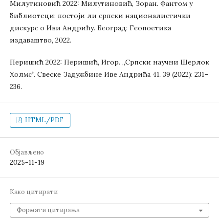
Милутиновић 2022: Милутиновић, Зоран. Фантом у
библиотеци: постоји ли српски националистички
дискурс о Иви Андрићу. Београд: Геопоетика
издаваштво, 2022.
Перишић 2022: Перишић, Игор. „Српски научни Шерлок
Холмс“. Свеске Задужбине Иве Андрића 41. 39 (2022): 231–
236.
HTML/PDF
Објављено
2025-11-19
Како цитирати
Формати цитирања