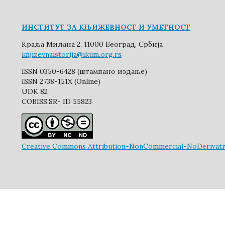
ИНСТИТУТ ЗА КЊИЖЕВНОСТ И УМЕТНОСТ
Краља Милана 2, 11000 Београд, Србија
knjizevnaistorija@ikum.org.rs
ISSN 0350-6428 (штампано издање)
ISSN 2738-151X (Online)
UDK 82
COBISS.SR- ID 55823
Creative Commons Attribution-NonCommercial-NoDerivative