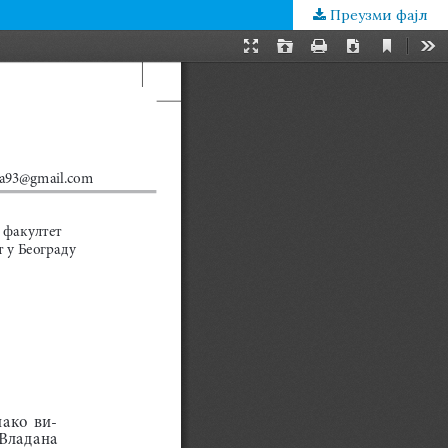
Преузми фајл