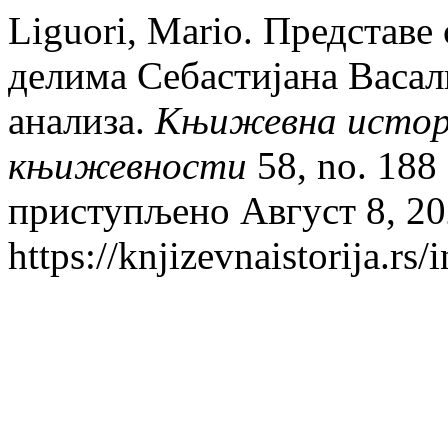
Liguori, Mario. Представе
делима Себастијана Васал
анализа.
Књижевна истори
књижевности
58, no. 188 
приступљено Август 8, 20
https://knjizevnaistorija.rs