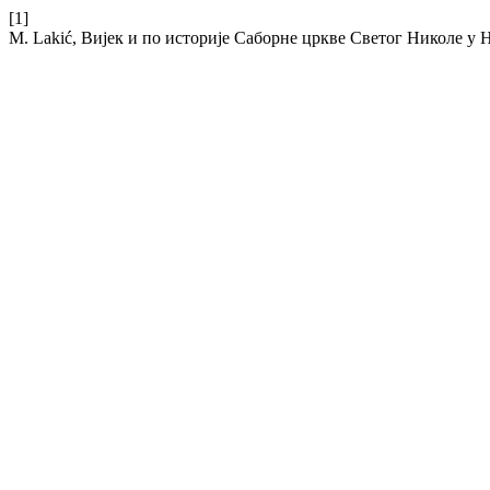
[1]
M. Lakić, Вијек и по историје Саборне цркве Светог Николе у 