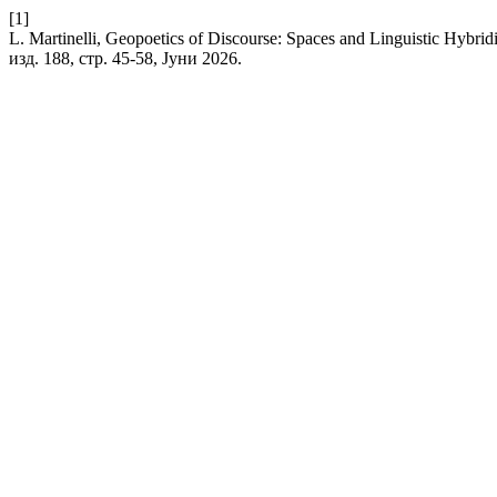
[1]
L. Martinelli, Geopoetics of Discourse: Spaces and Linguistic Hybri
изд. 188, стр. 45-58, Јуни 2026.