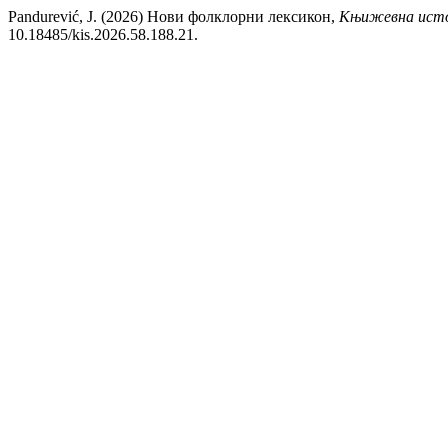
Pandurević, J. (2026) Нови фолклорни лексикон,
Књижевна исто
10.18485/kis.2026.58.188.21.