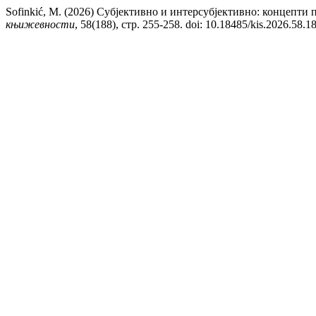
Sofinkić, M. (2026) Субјективно и интерсубјективно: концепт
књижевности
, 58(188), стр. 255-258. doi: 10.18485/kis.2026.58.1