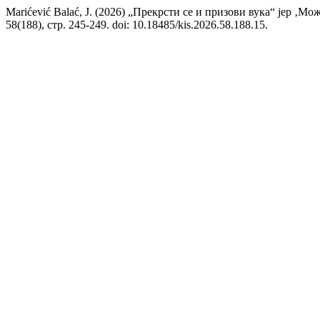
Marićević Balać, J. (2026) „Прекрсти се и призови вука“ јер ‚Мо
58(188), стр. 245-249. doi: 10.18485/kis.2026.58.188.15.