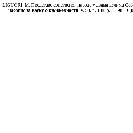
LIGUORI, M. Представе сопственог народа у двама делима Себ
— часопис за науку о књижевности
, v. 58, n. 188, p. 81-98, 16 