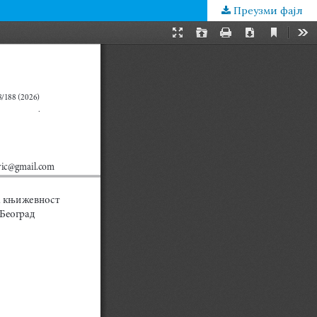
Преузми фајл