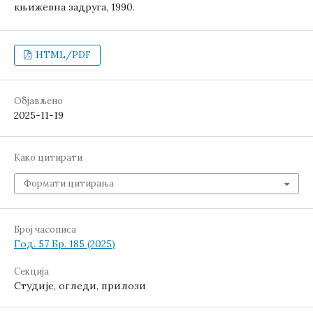
књижевна задруга, 1990.
HTML/PDF
Објављено
2025-11-19
Како цитирати
Формати цитирања
Број часописа
Год. 57 Бр. 185 (2025)
Секција
Студије, огледи, прилози