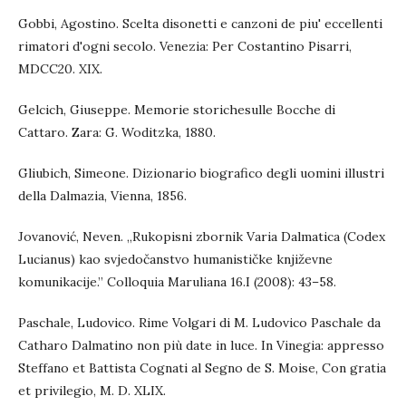
Gobbi, Agostino. Scelta disonetti e canzoni de piu' eccellenti
rimatori d'ogni secolo. Venezia: Per Costantino Pisarri,
MDCC20. XIX.
Gelcich, Giuseppe. Memorie storichesulle Bocche di
Cattaro. Zara: G. Woditzka, 1880.
Gliubich, Simeone. Dizionario biografico degli uomini illustri
della Dalmazia, Vienna, 1856.
Jovanović, Neven. „Rukopisni zbornik Varia Dalmatica (Codex
Lucianus) kao svjedočanstvo humanističke književne
komunikacije.” Colloquia Maruliana 16.I (2008): 43–58.
Paschale, Ludovico. Rime Volgari di М. Ludovico Paschale da
Catharo Dalmatino non più date in luce. In Vinegia: appresso
Steffano et Battista Cognati al Segno de S. Moise, Con gratia
et privilegio, M. D. XLIX.