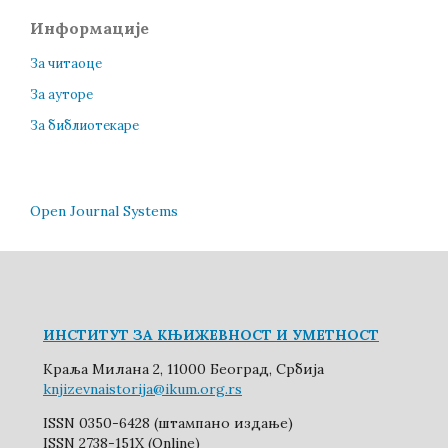
Информације
За читаоце
За ауторе
За библиотекаре
Open Journal Systems
ИНСТИТУТ ЗА КЊИЖЕВНОСТ И УМЕТНОСТ
Краља Милана 2, 11000 Београд, Србија
knjizevnaistorija@ikum.org.rs
ISSN 0350-6428 (штампано издање)
ISSN 2738-151X (Online)