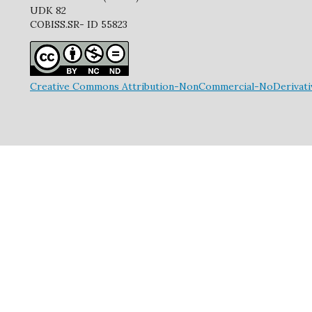
UDK 82
COBISS.SR- ID 55823
Creative Commons Attribution-NonCommercial-NoDerivative